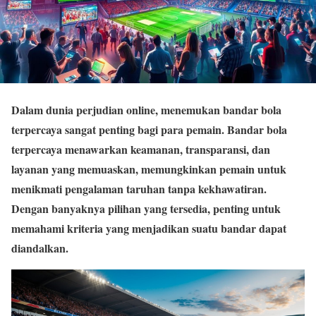
Dalam dunia perjudian online, menemukan bandar bola
terpercaya sangat penting bagi para pemain. Bandar bola
terpercaya menawarkan keamanan, transparansi, dan
layanan yang memuaskan, memungkinkan pemain untuk
menikmati pengalaman taruhan tanpa kekhawatiran.
Dengan banyaknya pilihan yang tersedia, penting untuk
memahami kriteria yang menjadikan suatu bandar dapat
diandalkan.