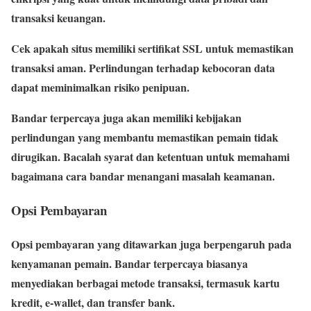
transaksi keuangan.
Cek apakah situs memiliki sertifikat SSL untuk memastikan
transaksi aman. Perlindungan terhadap kebocoran data
dapat meminimalkan risiko penipuan.
Bandar terpercaya juga akan memiliki kebijakan
perlindungan yang membantu memastikan pemain tidak
dirugikan. Bacalah syarat dan ketentuan untuk memahami
bagaimana cara bandar menangani masalah keamanan.
Opsi Pembayaran
Opsi pembayaran yang ditawarkan juga berpengaruh pada
kenyamanan pemain. Bandar terpercaya biasanya
menyediakan berbagai metode transaksi, termasuk kartu
kredit, e-wallet, dan transfer bank.