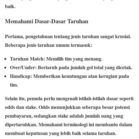
baik.
Memahami Dasar-Dasar Taruhan
Pertama, pengetahuan tentang jenis taruhan sangat krusial.
Beberapa jenis taruhan umum termasuk:
Taruhan Match: Memilih tim yang menang.
Over/Under: Bertaruh pada jumlah gol total yang dicetak.
Handicap: Memberikan keuntungan atau kerugian pada
tim.
Selain itu, pemula perlu mengenali istilah-istilah dasar seperti
odds dan stake. Odds menunjukkan seberapa besar potensi
pembayaran, sedangkan stake adalah jumlah uang yang
dipertaruhkan. Memahami terminologi ini membantu dalam
membuat keputusan yang lebih baik selama taruhan.