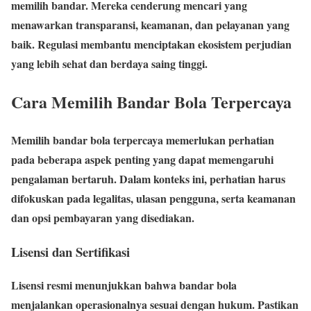
memilih bandar. Mereka cenderung mencari yang
menawarkan transparansi, keamanan, dan pelayanan yang
baik. Regulasi membantu menciptakan ekosistem perjudian
yang lebih sehat dan berdaya saing tinggi.
Cara Memilih Bandar Bola Terpercaya
Memilih bandar bola terpercaya memerlukan perhatian
pada beberapa aspek penting yang dapat memengaruhi
pengalaman bertaruh. Dalam konteks ini, perhatian harus
difokuskan pada legalitas, ulasan pengguna, serta keamanan
dan opsi pembayaran yang disediakan.
Lisensi dan Sertifikasi
Lisensi resmi menunjukkan bahwa bandar bola
menjalankan operasionalnya sesuai dengan hukum. Pastikan