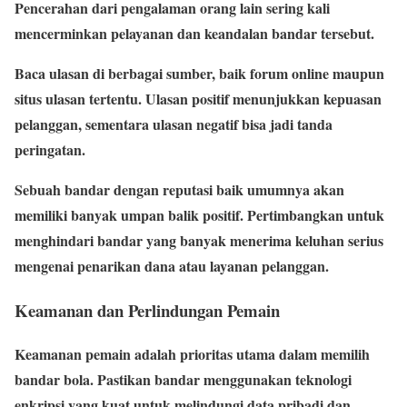
Pencerahan dari pengalaman orang lain sering kali
mencerminkan pelayanan dan keandalan bandar tersebut.
Baca ulasan di berbagai sumber, baik forum online maupun
situs ulasan tertentu. Ulasan positif menunjukkan kepuasan
pelanggan, sementara ulasan negatif bisa jadi tanda
peringatan.
Sebuah bandar dengan reputasi baik umumnya akan
memiliki banyak umpan balik positif. Pertimbangkan untuk
menghindari bandar yang banyak menerima keluhan serius
mengenai penarikan dana atau layanan pelanggan.
Keamanan dan Perlindungan Pemain
Keamanan pemain adalah prioritas utama dalam memilih
bandar bola. Pastikan bandar menggunakan teknologi
enkripsi yang kuat untuk melindungi data pribadi dan