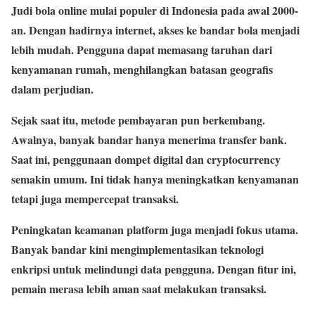
Judi bola online mulai populer di Indonesia pada awal 2000-
an. Dengan hadirnya internet, akses ke bandar bola menjadi
lebih mudah. Pengguna dapat memasang taruhan dari
kenyamanan rumah, menghilangkan batasan geografis
dalam perjudian.
Sejak saat itu, metode pembayaran pun berkembang.
Awalnya, banyak bandar hanya menerima transfer bank.
Saat ini, penggunaan dompet digital dan cryptocurrency
semakin umum. Ini tidak hanya meningkatkan kenyamanan
tetapi juga mempercepat transaksi.
Peningkatan keamanan platform juga menjadi fokus utama.
Banyak bandar kini mengimplementasikan teknologi
enkripsi untuk melindungi data pengguna. Dengan fitur ini,
pemain merasa lebih aman saat melakukan transaksi.