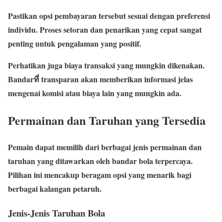
Pastikan opsi pembayaran tersebut sesuai dengan preferensi
individu. Proses setoran dan penarikan yang cepat sangat
penting untuk pengalaman yang positif.
Perhatikan juga biaya transaksi yang mungkin dikenakan.
Bandarที่ transparan akan memberikan informasi jelas
mengenai komisi atau biaya lain yang mungkin ada.
Permainan dan Taruhan yang Tersedia
Pemain dapat memilih dari berbagai jenis permainan dan
taruhan yang ditawarkan oleh bandar bola terpercaya.
Pilihan ini mencakup beragam opsi yang menarik bagi
berbagai kalangan petaruh.
Jenis-Jenis Taruhan Bola