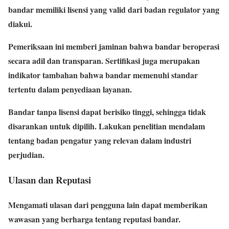
bandar memiliki lisensi yang valid dari badan regulator yang
diakui.
Pemeriksaan ini memberi jaminan bahwa bandar beroperasi
secara adil dan transparan. Sertifikasi juga merupakan
indikator tambahan bahwa bandar memenuhi standar
tertentu dalam penyediaan layanan.
Bandar tanpa lisensi dapat berisiko tinggi, sehingga tidak
disarankan untuk dipilih. Lakukan penelitian mendalam
tentang badan pengatur yang relevan dalam industri
perjudian.
Ulasan dan Reputasi
Mengamati ulasan dari pengguna lain dapat memberikan
wawasan yang berharga tentang reputasi bandar.