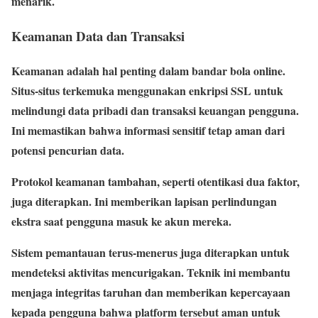
menarik.
Keamanan Data dan Transaksi
Keamanan adalah hal penting dalam bandar bola online.
Situs-situs terkemuka menggunakan enkripsi SSL untuk
melindungi data pribadi dan transaksi keuangan pengguna.
Ini memastikan bahwa informasi sensitif tetap aman dari
potensi pencurian data.
Protokol keamanan tambahan, seperti otentikasi dua faktor,
juga diterapkan. Ini memberikan lapisan perlindungan
ekstra saat pengguna masuk ke akun mereka.
Sistem pemantauan terus-menerus juga diterapkan untuk
mendeteksi aktivitas mencurigakan. Teknik ini membantu
menjaga integritas taruhan dan memberikan kepercayaan
kepada pengguna bahwa platform tersebut aman untuk