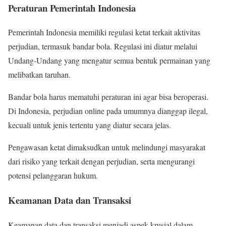
Peraturan Pemerintah Indonesia
Pemerintah Indonesia memiliki regulasi ketat terkait aktivitas
perjudian, termasuk bandar bola. Regulasi ini diatur melalui
Undang-Undang yang mengatur semua bentuk permainan yang
melibatkan taruhan.
Bandar bola harus mematuhi peraturan ini agar bisa beroperasi.
Di Indonesia, perjudian online pada umumnya dianggap ilegal,
kecuali untuk jenis tertentu yang diatur secara jelas.
Pengawasan ketat dimaksudkan untuk melindungi masyarakat
dari risiko yang terkait dengan perjudian, serta mengurangi
potensi pelanggaran hukum.
Keamanan Data dan Transaksi
Keamanan data dan transaksi menjadi aspek krusial dalam