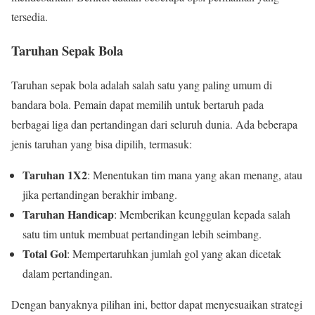
tersedia.
Taruhan Sepak Bola
Taruhan sepak bola adalah salah satu yang paling umum di
bandara bola. Pemain dapat memilih untuk bertaruh pada
berbagai liga dan pertandingan dari seluruh dunia. Ada beberapa
jenis taruhan yang bisa dipilih, termasuk:
Taruhan 1X2
: Menentukan tim mana yang akan menang, atau
jika pertandingan berakhir imbang.
Taruhan Handicap
: Memberikan keunggulan kepada salah
satu tim untuk membuat pertandingan lebih seimbang.
Total Gol
: Mempertaruhkan jumlah gol yang akan dicetak
dalam pertandingan.
Dengan banyaknya pilihan ini, bettor dapat menyesuaikan strategi