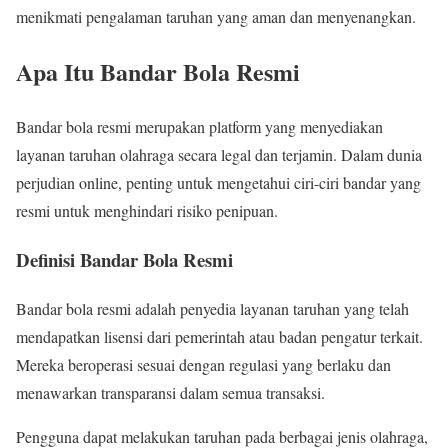
menikmati pengalaman taruhan yang aman dan menyenangkan.
Apa Itu Bandar Bola Resmi
Bandar bola resmi merupakan platform yang menyediakan
layanan taruhan olahraga secara legal dan terjamin. Dalam dunia
perjudian online, penting untuk mengetahui ciri-ciri bandar yang
resmi untuk menghindari risiko penipuan.
Definisi Bandar Bola Resmi
Bandar bola resmi adalah penyedia layanan taruhan yang telah
mendapatkan lisensi dari pemerintah atau badan pengatur terkait.
Mereka beroperasi sesuai dengan regulasi yang berlaku dan
menawarkan transparansi dalam semua transaksi.
Pengguna dapat melakukan taruhan pada berbagai jenis olahraga,