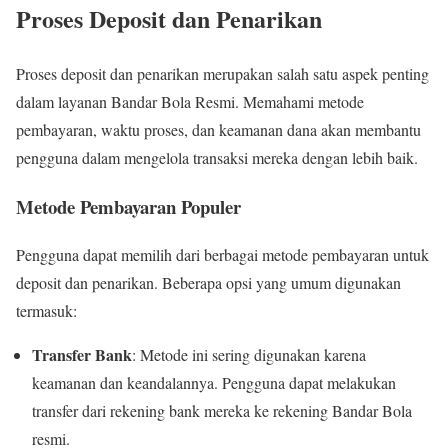
Proses Deposit dan Penarikan
Proses deposit dan penarikan merupakan salah satu aspek penting
dalam layanan Bandar Bola Resmi. Memahami metode
pembayaran, waktu proses, dan keamanan dana akan membantu
pengguna dalam mengelola transaksi mereka dengan lebih baik.
Metode Pembayaran Populer
Pengguna dapat memilih dari berbagai metode pembayaran untuk
deposit dan penarikan. Beberapa opsi yang umum digunakan
termasuk:
Transfer Bank
: Metode ini sering digunakan karena
keamanan dan keandalannya. Pengguna dapat melakukan
transfer dari rekening bank mereka ke rekening Bandar Bola
resmi.