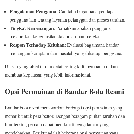
Pengalaman Pengguna
: Cari tahu bagaimana pendapat
pengguna lain tentang layanan pelanggan dan proses taruhan.
Tingkat Kemenangan
: Perhatikan apakah pengguna
melaporkan keberhasilan dalam taruhan mereka.
Respon Terhadap Keluhan
: Evaluasi bagaimana bandar
menangani komplain dan masalah yang dihadapi pengguna.
Ulasan yang objektif dan detail sering kali membantu dalam
membuat keputusan yang lebih informasional.
Opsi Permainan di Bandar Bola Resmi
Bandar bola resmi menawarkan berbagai opsi permainan yang
menarik untuk para bettor. Dengan beragam pilihan taruhan dan
fitur terkini, pemain dapat menikmati pengalaman yang
mendebarkan. Berikut adalah beberapa opsi permainan yang