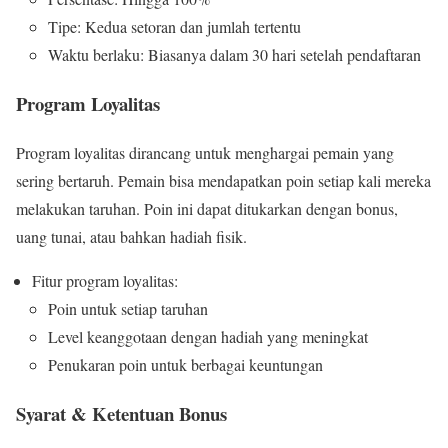
Tipe: Kedua setoran dan jumlah tertentu
Waktu berlaku: Biasanya dalam 30 hari setelah pendaftaran
Program Loyalitas
Program loyalitas dirancang untuk menghargai pemain yang
sering bertaruh. Pemain bisa mendapatkan poin setiap kali mereka
melakukan taruhan. Poin ini dapat ditukarkan dengan bonus,
uang tunai, atau bahkan hadiah fisik.
Fitur program loyalitas:
Poin untuk setiap taruhan
Level keanggotaan dengan hadiah yang meningkat
Penukaran poin untuk berbagai keuntungan
Syarat & Ketentuan Bonus