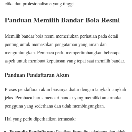
etika dan profesionalisme yang tinggi.
Panduan Memilih Bandar Bola Resmi
Memilih bandar bola resmi memerlukan perhatian pada detail
penting untuk memastikan pengalaman yang aman dan
menguntungkan. Pembaca perlu mempertimbangkan beberapa
aspek untuk membuat keputusan yang tepat saat memilih bandar.
Panduan Pendaftaran Akun
Proses pendaftaran akun biasanya diatur dengan langkah-langkah
jelas. Pembaca harus mencari bandar yang memiliki antarmuka
pengguna yang sederhana dan tidak membingungkan.
Hal yang perlu diperhatikan termasuk:
Formulir Pendaftaran
: Pastikan formulir sederhana dan tidak