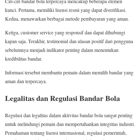
Ciri-ciri bandar bola terpercaya mencakup beberapa elemen
kunci. Pertama, memiliki lisensi resmi yang dapat diverifikasi.
Kedua, menawarkan berbagai metode pembayaran yang aman.
Ketiga, customer service yang responsif dan dapat dihubungi
kapan saja. Terakhir, testimonial dan ulasan positif dari pengguna
sebelumnya menjadi indikator penting dalam menentukan
kredibilitas bandar.
Informasi tersebut membantu pemain dalam memilih bandar yang
aman dan terpercaya.
Legalitas dan Regulasi Bandar Bola
Regulasi dan legalitas dalam aktivitas bandar bola sangat penting
untuk melindungi pemain dan mempertahankan integritas industri.
Pemahaman tentang lisensi internasional, regulasi pemerintah,