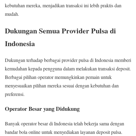
kebutuhan mereka, menjadikan transaksi ini lebih praktis dan
mudah.
Dukungan Semua Provider Pulsa di
Indonesia
Dukungan terhadap berbagai provider pulsa di Indonesia memberi
kemudahan kepada pengguna dalam melakukan transaksi deposit.
Berbagai pilihan operator memungkinkan pemain untuk
menyesuaikan pilihan mereka sesuai dengan kebutuhan dan
preferensi.
Operator Besar yang Didukung
Banyak operator besar di Indonesia telah bekerja sama dengan
bandar bola online untuk menyediakan layanan deposit pulsa.