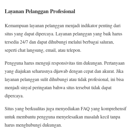
Layanan Pelanggan Profesional
Kemampuan layanan pelanggan menjadi indikator penting dari
situs yang dapat dipercaya. Layanan pelanggan yang baik harus
tersedia 24/7 dan dapat dihubungi melalui berbagai saluran,
seperti chat langsung, email, atau telepon.
Pengguna harus menguji responsivitas tim dukungan. Pertanyaan
yang diajukan seharusnya dijawab dengan cepat dan akurat. Jika
layanan pelanggan sulit dihubungi atau tidak profesional, ini bisa
menjadi sinyal peringatan bahwa situs tersebut tidak dapat
dipercaya.
Situs yang berkualitas juga menyediakan FAQ yang komprehensif
untuk membantu pengguna menyelesaikan masalah kecil tanpa
harus menghubungi dukungan.