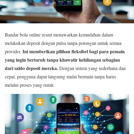
Bandar bola online resmi menawarkan kemudahan dalam
melakukan deposit dengan pulsa tanpa potongan untuk semua
Ini memberikan pilihan fleksibel bagi para pemain
provider.
yang ingin bertaruh tanpa khawatir kehilangan sebagian
dari saldo deposit mereka.
Dengan sistem yang sederhana dan
cepat, pengguna dapat langsung mulai bermain tanpa harus
melalui proses yang rumit.