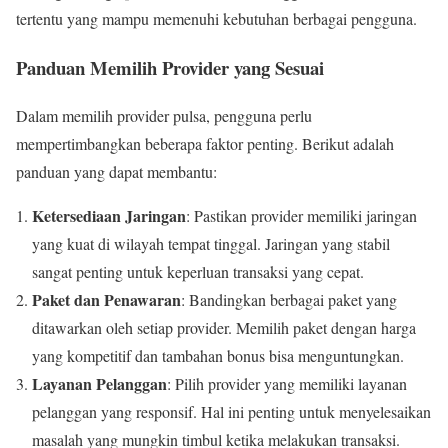
tertentu yang mampu memenuhi kebutuhan berbagai pengguna.
Panduan Memilih Provider yang Sesuai
Dalam memilih provider pulsa, pengguna perlu
mempertimbangkan beberapa faktor penting. Berikut adalah
panduan yang dapat membantu:
Ketersediaan Jaringan
: Pastikan provider memiliki jaringan
yang kuat di wilayah tempat tinggal. Jaringan yang stabil
sangat penting untuk keperluan transaksi yang cepat.
Paket dan Penawaran
: Bandingkan berbagai paket yang
ditawarkan oleh setiap provider. Memilih paket dengan harga
yang kompetitif dan tambahan bonus bisa menguntungkan.
Layanan Pelanggan
: Pilih provider yang memiliki layanan
pelanggan yang responsif. Hal ini penting untuk menyelesaikan
masalah yang mungkin timbul ketika melakukan transaksi.