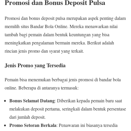
Promosi dan Bonus Deposit Pulsa
Promosi dan bonus deposit pulsa merupakan aspek penting dalam
memilih situs Bandar Bola Online. Mereka menawarkan nilai
tambah bagi pemain dalam bentuk keuntungan yang bisa
meningkatkan pengalaman bermain mereka. Berikut adalah
rincian jenis promo dan syarat yang terkait.
Jenis Promo yang Tersedia
Pemain bisa menemukan berbagai jenis promosi di bandar bola
online. Beberapa di antaranya termasuk:
Bonus Selamat Datang
: Diberikan kepada pemain baru saat
melakukan deposit pertama, seringkali dalam bentuk persentase
dari jumlah deposit.
Promo Setoran Berkala
: Penawaran ini biasanya tersedia