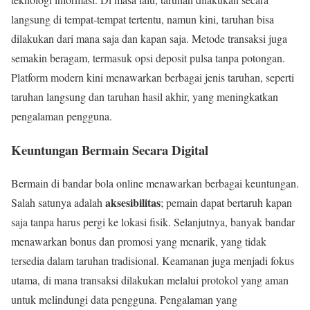
langsung di tempat-tempat tertentu, namun kini, taruhan bisa
dilakukan dari mana saja dan kapan saja. Metode transaksi juga
semakin beragam, termasuk opsi deposit pulsa tanpa potongan.
Platform modern kini menawarkan berbagai jenis taruhan, seperti
taruhan langsung dan taruhan hasil akhir, yang meningkatkan
pengalaman pengguna.
Keuntungan Bermain Secara Digital
Bermain di bandar bola online menawarkan berbagai keuntungan.
aksesibilitas
Salah satunya adalah
; pemain dapat bertaruh kapan
saja tanpa harus pergi ke lokasi fisik. Selanjutnya, banyak bandar
menawarkan bonus dan promosi yang menarik, yang tidak
tersedia dalam taruhan tradisional. Keamanan juga menjadi fokus
utama, di mana transaksi dilakukan melalui protokol yang aman
untuk melindungi data pengguna. Pengalaman yang