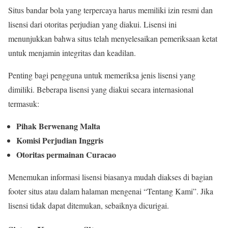
Situs bandar bola yang terpercaya harus memiliki izin resmi dan
lisensi dari otoritas perjudian yang diakui. Lisensi ini
menunjukkan bahwa situs telah menyelesaikan pemeriksaan ketat
untuk menjamin integritas dan keadilan.
Penting bagi pengguna untuk memeriksa jenis lisensi yang
dimiliki. Beberapa lisensi yang diakui secara internasional
termasuk:
Pihak Berwenang Malta
Komisi Perjudian Inggris
Otoritas permainan Curacao
Menemukan informasi lisensi biasanya mudah diakses di bagian
footer situs atau dalam halaman mengenai “Tentang Kami”. Jika
lisensi tidak dapat ditemukan, sebaiknya dicurigai.