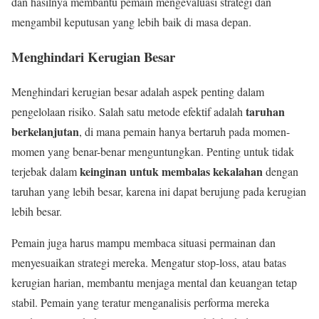
dan hasilnya membantu pemain mengevaluasi strategi dan
mengambil keputusan yang lebih baik di masa depan.
Menghindari Kerugian Besar
Menghindari kerugian besar adalah aspek penting dalam
taruhan
pengelolaan risiko. Salah satu metode efektif adalah
berkelanjutan
, di mana pemain hanya bertaruh pada momen-
momen yang benar-benar menguntungkan. Penting untuk tidak
keinginan untuk membalas kekalahan
terjebak dalam
dengan
taruhan yang lebih besar, karena ini dapat berujung pada kerugian
lebih besar.
Pemain juga harus mampu membaca situasi permainan dan
menyesuaikan strategi mereka. Mengatur stop-loss, atau batas
kerugian harian, membantu menjaga mental dan keuangan tetap
stabil. Pemain yang teratur menganalisis performa mereka