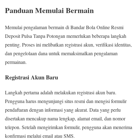
Panduan Memulai Bermain
Memulai pengalaman bermain di Bandar Bola Online Resmi
Deposit Pulsa Tanpa Potongan memerlukan beberapa langkah
penting. Proses ini melibatkan registrasi akun, verifikasi identitas,
dan pengelolaan dana untuk memaksimalkan pengalaman
permainan.
Registrasi Akun Baru
Langkah pertama adalah melakukan registrasi akun baru.
Pengguna harus mengunjungi situs resmi dan mengisi formulir
pendaftaran dengan informasi yang akurat. Data yang perlu
disertakan mencakup nama lengkap, alamat email, dan nomor
telepon. Setelah mengirimkan formulir, pengguna akan menerima
konfirmasi melalui email atau SMS.