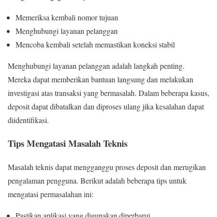
Memeriksa kembali nomor tujuan
Menghubungi layanan pelanggan
Mencoba kembali setelah memastikan koneksi stabil
Menghubungi layanan pelanggan adalah langkah penting.
Mereka dapat memberikan bantuan langsung dan melakukan
investigasi atas transaksi yang bermasalah. Dalam beberapa kasus,
deposit dapat dibatalkan dan diproses ulang jika kesalahan dapat
diidentifikasi.
Tips Mengatasi Masalah Teknis
Masalah teknis dapat mengganggu proses deposit dan merugikan
pengalaman pengguna. Berikut adalah beberapa tips untuk
mengatasi permasalahan ini:
Pastikan aplikasi yang digunakan diperbarui