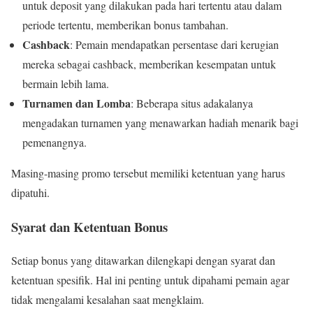
untuk deposit yang dilakukan pada hari tertentu atau dalam
periode tertentu, memberikan bonus tambahan.
Cashback
: Pemain mendapatkan persentase dari kerugian
mereka sebagai cashback, memberikan kesempatan untuk
bermain lebih lama.
Turnamen dan Lomba
: Beberapa situs adakalanya
mengadakan turnamen yang menawarkan hadiah menarik bagi
pemenangnya.
Masing-masing promo tersebut memiliki ketentuan yang harus
dipatuhi.
Syarat dan Ketentuan Bonus
Setiap bonus yang ditawarkan dilengkapi dengan syarat dan
ketentuan spesifik. Hal ini penting untuk dipahami pemain agar
tidak mengalami kesalahan saat mengklaim.