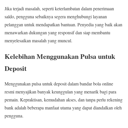
Jika terjadi masalah, seperti keterlambatan dalam penerimaan
saldo, pengguna sebaiknya segera menghubungi layanan
pelanggan untuk mendapatkan bantuan. Penyedia yang baik akan
menawarkan dukungan yang responsif dan siap membantu
menyelesaikan masalah yang muncul.
Kelebihan Menggunakan Pulsa untuk
Deposit
Menggunakan pulsa untuk deposit dalam bandar bola online
resmi menyajikan banyak keunggulan yang menarik bagi para
pemain. Kepraktisan, kemudahan akses, dan tanpa perlu rekening
bank adalah beberapa manfaat utama yang dapat diandalkan oleh
pengguna.