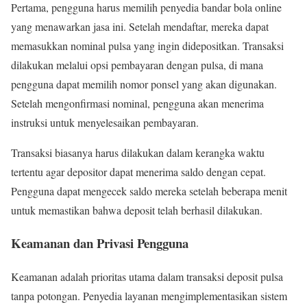
Pertama, pengguna harus memilih penyedia bandar bola online
yang menawarkan jasa ini. Setelah mendaftar, mereka dapat
memasukkan nominal pulsa yang ingin didepositkan. Transaksi
dilakukan melalui opsi pembayaran dengan pulsa, di mana
pengguna dapat memilih nomor ponsel yang akan digunakan.
Setelah mengonfirmasi nominal, pengguna akan menerima
instruksi untuk menyelesaikan pembayaran.
Transaksi biasanya harus dilakukan dalam kerangka waktu
tertentu agar depositor dapat menerima saldo dengan cepat.
Pengguna dapat mengecek saldo mereka setelah beberapa menit
untuk memastikan bahwa deposit telah berhasil dilakukan.
Keamanan dan Privasi Pengguna
Keamanan adalah prioritas utama dalam transaksi deposit pulsa
tanpa potongan. Penyedia layanan mengimplementasikan sistem