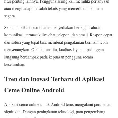
fitur penting lainnya. Pengguna sering kali memiliki pertanyaan
atau menghadapi masalah teknis yang memerlukan bantuan
segera.
Sebuah aplikasi resmi harus menyediakan berbagai saluran
komunikasi, termasuk live chat, telepon, dan email. Respon cepat
dan solusi yang tepat bisa membuat pengalaman bermain lebih
menyenangkan. Oleh karena itu, kualitas layanan pelanggan
langsung berdampak pada kepuasan pengguna secara
keseluruhan.
Tren dan Inovasi Terbaru di Aplikasi
Ceme Online Android
Aplikasi ceme online untuk Android terus mengalami perubahan
signifikan. Dengan peningkatan teknologi, para pengembang