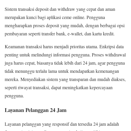
Sistem transaksi deposit dan withdraw yang cepat dan aman
merupakan kunci bagi aplikasi ceme online. Pengguna
mengharapkan proses deposit yang mudah, dengan berbagai opsi
pembayaran seperti transfer bank, e-wallet, dan kartu kredit.
Keamanan transaksi harus menjadi prioritas utama. Enkripsi data
penting untuk melindungi informasi pengguna. Proses withdrawal
juga harus cepat, biasanya tidak lebih dari 24 jam, agar pengguna
tidak menunggu terlalu lama untuk mendapatkan kemenangan
mereka. Menyediakan sistem yang transparan dan mudah diakses,
seperti riwayat transaksi, dapat meningkatkan kepercayaan
pengguna.
Layanan Pelanggan 24 Jam
Layanan pelanggan yang responsif dan tersedia 24 jam adalah