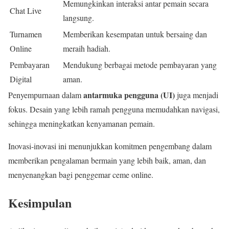
Memungkinkan interaksi antar pemain secara
Chat Live
langsung.
Turnamen
Memberikan kesempatan untuk bersaing dan
Online
meraih hadiah.
Pembayaran
Mendukung berbagai metode pembayaran yang
Digital
aman.
antarmuka pengguna (UI)
Penyempurnaan dalam
juga menjadi
fokus. Desain yang lebih ramah pengguna memudahkan navigasi,
sehingga meningkatkan kenyamanan pemain.
Inovasi-inovasi ini menunjukkan komitmen pengembang dalam
memberikan pengalaman bermain yang lebih baik, aman, dan
menyenangkan bagi penggemar ceme online.
Kesimpulan