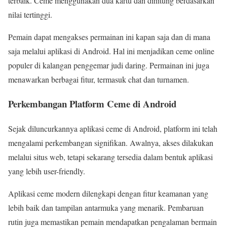
terbaik. Ceme menggunakan dua kartu dan dihitung berdasarkan
nilai tertinggi.
Pemain dapat mengakses permainan ini kapan saja dan di mana
saja melalui aplikasi di Android. Hal ini menjadikan ceme online
populer di kalangan penggemar judi daring. Permainan ini juga
menawarkan berbagai fitur, termasuk chat dan turnamen.
Perkembangan Platform Ceme di Android
Sejak diluncurkannya aplikasi ceme di Android, platform ini telah
mengalami perkembangan signifikan. Awalnya, akses dilakukan
melalui situs web, tetapi sekarang tersedia dalam bentuk aplikasi
yang lebih user-friendly.
Aplikasi ceme modern dilengkapi dengan fitur keamanan yang
lebih baik dan tampilan antarmuka yang menarik. Pembaruan
rutin juga memastikan pemain mendapatkan pengalaman bermain