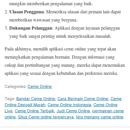
mungkin memberikan pengalaman yang baik.
Ulasan Pengguna
: Memeriksa ulasan dari pemain lain dapat
memberikan wawasan yang berguna.
Dukungan Pelanggan
: Aplikasi dengan layanan pelanggan
yang baik sangat penting untuk menyelesaikan masalah.
Pada akhirnya, memilih aplikasi ceme online yang tepat akan
meningkatkan pengalaman bermain. Dengan informasi yang
cukup dan pertimbangan yang matang, mereka dapat menemukan
aplikasi yang sesuai dengan kebutuhan dan preferensi mereka.
Categories:
Ceme Online
Tags:
Bandar Ceme Online
,
Cara Bermain Ceme Online
,
Ceme
Online Deposit Murah
,
Ceme Online Indonesia
,
Ceme Online
Live
,
Ceme Online Terbaik
,
Judi Ceme Online
,
permainan ceme
online
,
Situs Ceme online terpercaya
,
tips menang ceme online