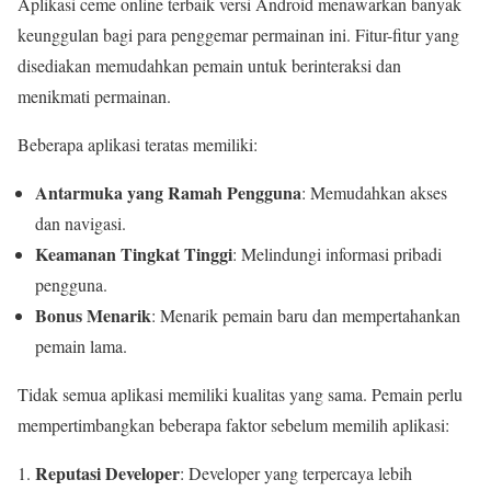
Aplikasi ceme online terbaik versi Android menawarkan banyak
keunggulan bagi para penggemar permainan ini. Fitur-fitur yang
disediakan memudahkan pemain untuk berinteraksi dan
menikmati permainan.
Beberapa aplikasi teratas memiliki:
Antarmuka yang Ramah Pengguna
: Memudahkan akses
dan navigasi.
Keamanan Tingkat Tinggi
: Melindungi informasi pribadi
pengguna.
Bonus Menarik
: Menarik pemain baru dan mempertahankan
pemain lama.
Tidak semua aplikasi memiliki kualitas yang sama. Pemain perlu
mempertimbangkan beberapa faktor sebelum memilih aplikasi:
Reputasi Developer
: Developer yang terpercaya lebih