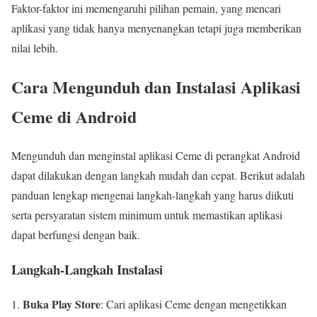
Faktor-faktor ini memengaruhi pilihan pemain, yang mencari
aplikasi yang tidak hanya menyenangkan tetapi juga memberikan
nilai lebih.
Cara Mengunduh dan Instalasi Aplikasi
Ceme di Android
Mengunduh dan menginstal aplikasi Ceme di perangkat Android
dapat dilakukan dengan langkah mudah dan cepat. Berikut adalah
panduan lengkap mengenai langkah-langkah yang harus diikuti
serta persyaratan sistem minimum untuk memastikan aplikasi
dapat berfungsi dengan baik.
Langkah-Langkah Instalasi
Buka Play Store
: Cari aplikasi Ceme dengan mengetikkan