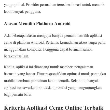
yang optimal. Provider permainan terus berinovasi untuk menarik
lebih banyak pengguna.
Alasan Memilih Platform Android
Ada beberapa alasan mengapa banyak pemain memilih aplikasi
ceme di platform Android. Pertama, kemudahan akses tanpa perlu
menggunakan komputer. Pengguna dapat bermain sambil
beraktivitas lain.
Kedua, aplikasi ini dirancang untuk memberi pengalaman
bermain yang lancar. Fitur responsif dan optimasi untuk perangkat
mobile membuat permainan lebih menarik. Selain itu, banyak
aplikasi menawarkan bonus dan promosi yang menguntungkan
bagi pemain baru.
Kriteria Aplikasi Ceme Online Terbaik