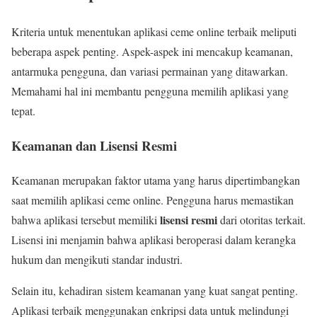
Kriteria untuk menentukan aplikasi ceme online terbaik meliputi
beberapa aspek penting. Aspek-aspek ini mencakup keamanan,
antarmuka pengguna, dan variasi permainan yang ditawarkan.
Memahami hal ini membantu pengguna memilih aplikasi yang
tepat.
Keamanan dan Lisensi Resmi
Keamanan merupakan faktor utama yang harus dipertimbangkan
saat memilih aplikasi ceme online. Pengguna harus memastikan
lisensi resmi
bahwa aplikasi tersebut memiliki
dari otoritas terkait.
Lisensi ini menjamin bahwa aplikasi beroperasi dalam kerangka
hukum dan mengikuti standar industri.
Selain itu, kehadiran sistem keamanan yang kuat sangat penting.
Aplikasi terbaik menggunakan enkripsi data untuk melindungi