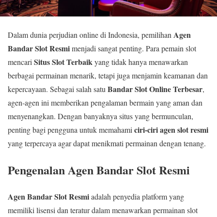
Agen
Dalam dunia perjudian online di Indonesia, pemilihan
Bandar Slot Resmi
menjadi sangat penting. Para pemain slot
Situs Slot Terbaik
mencari
yang tidak hanya menawarkan
berbagai permainan menarik, tetapi juga menjamin keamanan dan
Bandar Slot Online Terbesar
kepercayaan. Sebagai salah satu
,
agen-agen ini memberikan pengalaman bermain yang aman dan
menyenangkan. Dengan banyaknya situs yang bermunculan,
ciri-ciri agen slot resmi
penting bagi pengguna untuk memahami
yang terpercaya agar dapat menikmati permainan dengan tenang.
Pengenalan Agen Bandar Slot Resmi
Agen Bandar Slot Resmi
adalah penyedia platform yang
memiliki lisensi dan teratur dalam menawarkan permainan slot