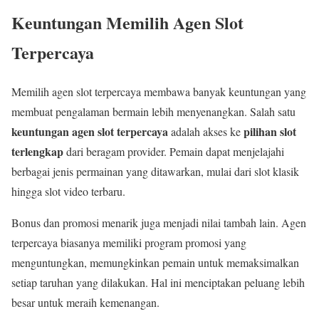
Keuntungan Memilih Agen Slot
Terpercaya
Memilih agen slot terpercaya membawa banyak keuntungan yang
membuat pengalaman bermain lebih menyenangkan. Salah satu
keuntungan agen slot terpercaya
pilihan slot
adalah akses ke
terlengkap
dari beragam provider. Pemain dapat menjelajahi
berbagai jenis permainan yang ditawarkan, mulai dari slot klasik
hingga slot video terbaru.
Bonus dan promosi menarik juga menjadi nilai tambah lain. Agen
terpercaya biasanya memiliki program promosi yang
menguntungkan, memungkinkan pemain untuk memaksimalkan
setiap taruhan yang dilakukan. Hal ini menciptakan peluang lebih
besar untuk meraih kemenangan.