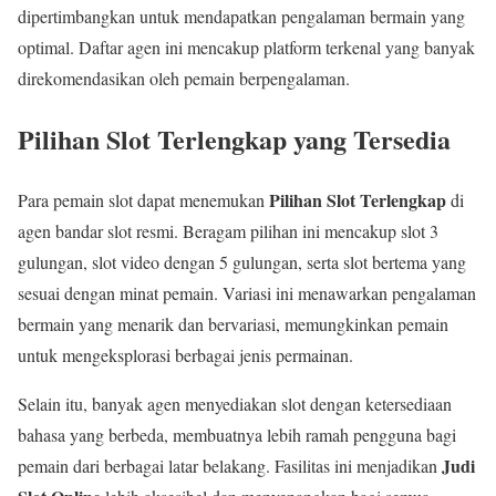
dipertimbangkan untuk mendapatkan pengalaman bermain yang
optimal. Daftar agen ini mencakup platform terkenal yang banyak
direkomendasikan oleh pemain berpengalaman.
Pilihan Slot Terlengkap yang Tersedia
Pilihan Slot Terlengkap
Para pemain slot dapat menemukan
di
agen bandar slot resmi. Beragam pilihan ini mencakup slot 3
gulungan, slot video dengan 5 gulungan, serta slot bertema yang
sesuai dengan minat pemain. Variasi ini menawarkan pengalaman
bermain yang menarik dan bervariasi, memungkinkan pemain
untuk mengeksplorasi berbagai jenis permainan.
Selain itu, banyak agen menyediakan slot dengan ketersediaan
bahasa yang berbeda, membuatnya lebih ramah pengguna bagi
Judi
pemain dari berbagai latar belakang. Fasilitas ini menjadikan