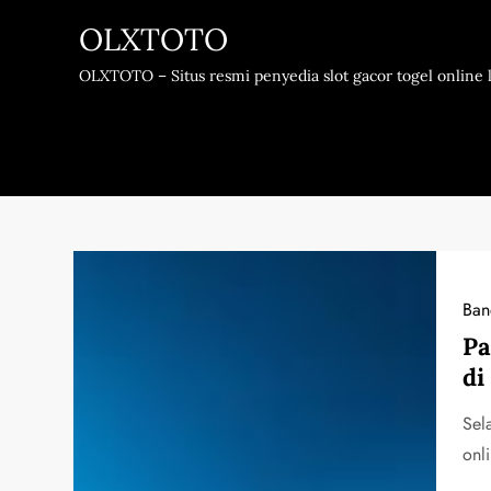
Skip
OLXTOTO
to
content
OLXTOTO – Situs resmi penyedia slot gacor togel online 
Ban
Pa
di
Sel
onl