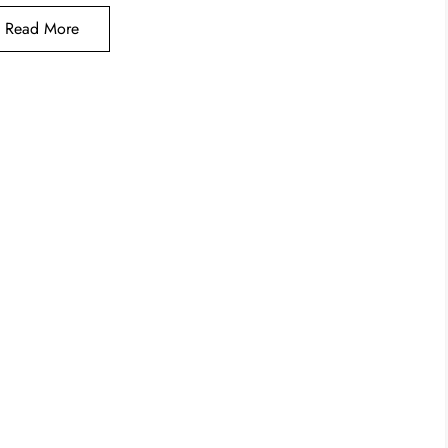
Read More