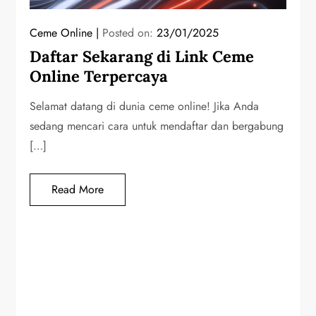
Ceme Online
Posted on:
23/01/2025
Daftar Sekarang di Link Ceme
Online Terpercaya
Selamat datang di dunia ceme online! Jika Anda
sedang mencari cara untuk mendaftar dan bergabung
[…]
Read More