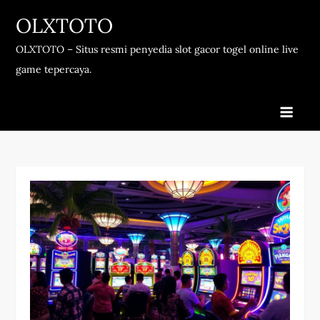
Skip
OLXTOTO
to
content
OLXTOTO – Situs resmi penyedia slot gacor togel online live
game tepercaya.