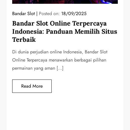
Bandar Slot
Posted on:
18/09/2025
Bandar Slot Online Terpercaya
Indonesia: Panduan Memilih Situs
Terbaik
Di dunia perjudian online Indonesia, Bandar Slot
Online Terpercaya menawarkan berbagai pilihan
permainan yang aman […]
Read More