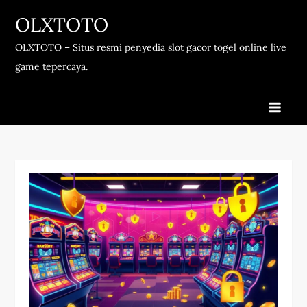
Skip
OLXTOTO
to
content
OLXTOTO – Situs resmi penyedia slot gacor togel online live
game tepercaya.