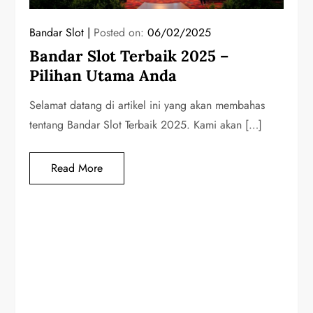
Bandar Slot
Posted on:
06/02/2025
Bandar Slot Terbaik 2025 –
Pilihan Utama Anda
Selamat datang di artikel ini yang akan membahas
tentang Bandar Slot Terbaik 2025. Kami akan […]
Read More