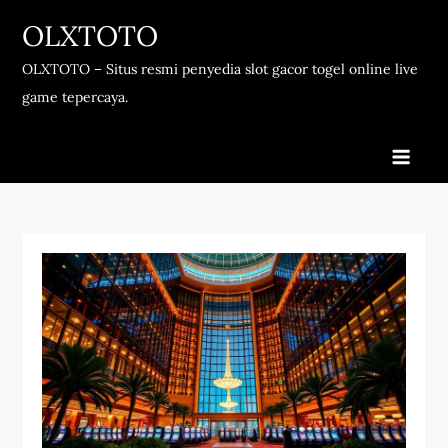
Skip
OLXTOTO
to
content
OLXTOTO – Situs resmi penyedia slot gacor togel online live
game tepercaya.