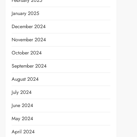
February 2025
January 2025
December 2024
November 2024
October 2024
September 2024
August 2024
July 2024
June 2024
May 2024
April 2024