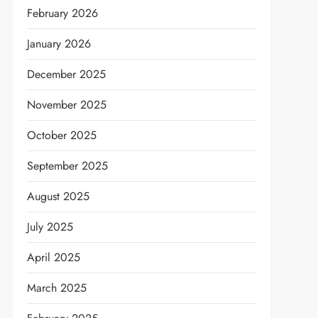
February 2026
January 2026
December 2025
November 2025
October 2025
September 2025
August 2025
July 2025
April 2025
March 2025