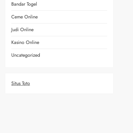
Bandar Togel
Ceme Online
Judi Online
Kasino Online
Uncategorized
Situs Toto