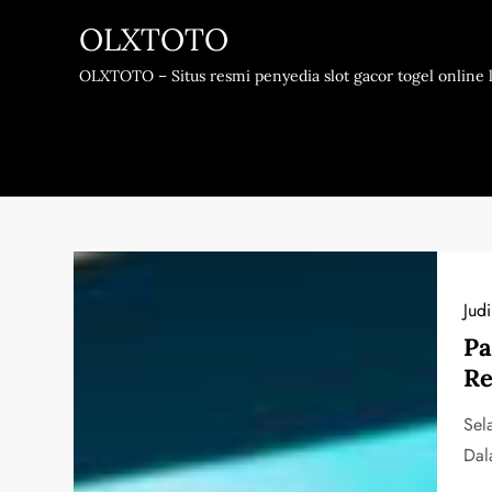
Skip
OLXTOTO
to
content
OLXTOTO – Situs resmi penyedia slot gacor togel online 
Jud
Pa
Re
Sel
Dal