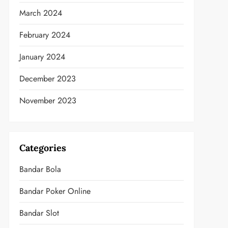
March 2024
February 2024
January 2024
December 2023
November 2023
Categories
Bandar Bola
Bandar Poker Online
Bandar Slot