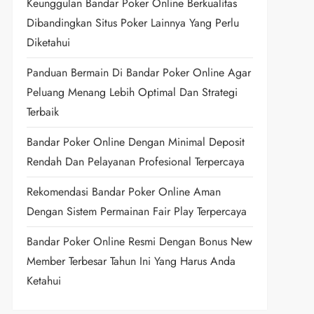
Keunggulan Bandar Poker Online Berkualitas
Dibandingkan Situs Poker Lainnya Yang Perlu
Diketahui
Panduan Bermain Di Bandar Poker Online Agar
Peluang Menang Lebih Optimal Dan Strategi
Terbaik
Bandar Poker Online Dengan Minimal Deposit
Rendah Dan Pelayanan Profesional Terpercaya
Rekomendasi Bandar Poker Online Aman
Dengan Sistem Permainan Fair Play Terpercaya
Bandar Poker Online Resmi Dengan Bonus New
Member Terbesar Tahun Ini Yang Harus Anda
Ketahui