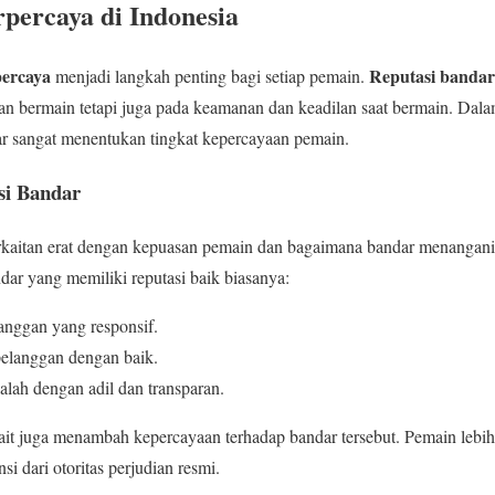
percaya di Indonesia
percaya
Reputasi bandar
menjadi langkah penting bagi setiap pemain.
 bermain tetapi juga pada keamanan dan keadilan saat bermain. Dalam
dar sangat menentukan tingkat kepercayaan pemain.
si Bandar
kaitan erat dengan kepuasan pemain dan bagaimana bandar menangani 
dar yang memiliki reputasi baik biasanya:
nggan yang responsif.
elanggan dengan baik.
lah dengan adil dan transparan.
kait juga menambah kepercayaan terhadap bandar tersebut. Pemain leb
si dari otoritas perjudian resmi.