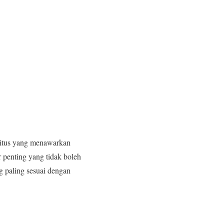
 situs yang menawarkan
 penting yang tidak boleh
 paling sesuai dengan