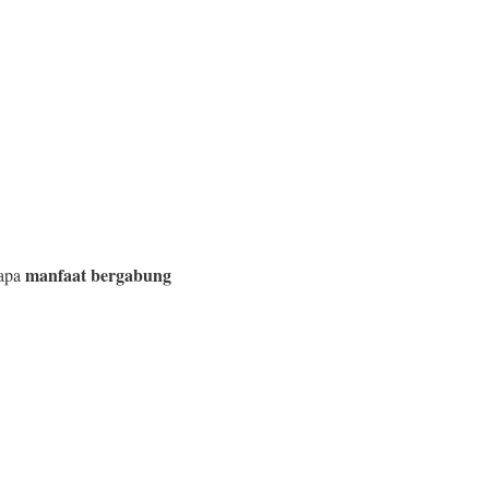
manfaat bergabung
rapa