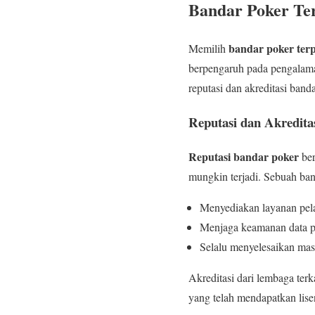
Bandar Poker Ter
bandar poker ter
Memilih
berpengaruh pada pengalaman
reputasi dan akreditasi ban
Reputasi dan Akredita
Reputasi bandar poker
ber
mungkin terjadi. Sebuah ban
Menyediakan layanan pela
Menjaga keamanan data p
Selalu menyelesaikan masa
Akreditasi dari lembaga ter
yang telah mendapatkan lisen