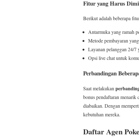
Fitur yang Harus Dimil
Berikut adalah beberapa fit
Antarmuka yang ramah pe
Metode pembayaran yang
Layanan pelanggan 24/7 
Opsi live chat untuk komu
Perbandingan Beberapa
perbanding
Saat melakukan
bonus pendaftaran menarik d
diabaikan. Dengan memperti
kebutuhan mereka.
Daftar Agen Poke