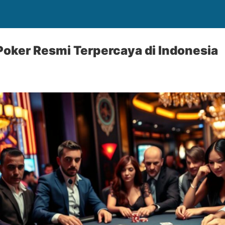
Poker Resmi Terpercaya di Indonesia