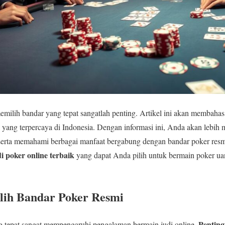
memilih bandar yang tepat sangatlah penting. Artikel ini akan membaha
yang terpercaya di Indonesia. Dengan informasi ini, Anda akan lebi
, serta memahami berbagai manfaat bergabung dengan bandar poker res
di poker online terbaik
yang dapat Anda pilih untuk bermain poker ua
lih Bandar Poker Resmi
Penting
g tepat sangat mempengaruhi pengalaman bermain judi online.